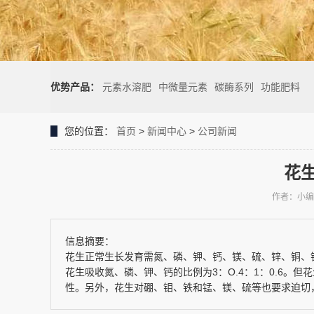
优势产品：
元素水溶肥
中微量元素
碳酶系列
功能肥料
您的位置：
首页
>
新闻中心
>
公司新闻
花
作者：小编
信息摘要：
花生正常生长发育需氮、磷、钾、钙、镁、硫、锌、铜、铁、
花生吸收氮、磷、钾、钙的比例为3：O.4：1：0.6。
性。另外，花生对硼、钼、铁和锰、镁、硫等也要求迫