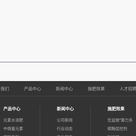
于我们
产品中心
新闻中心
施肥效果
人才招
产品中心
新闻中心
施肥效果
元素水溶肥
公司新闻
优益施*菌力多
中微量元素
行业动态
碳酶促控剂