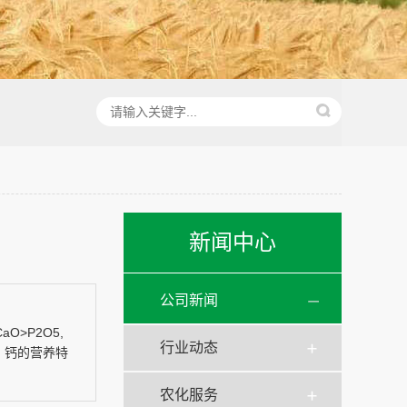
新闻中心
公司新闻
>P2O5,
行业动态
、钙的营养特
农化服务