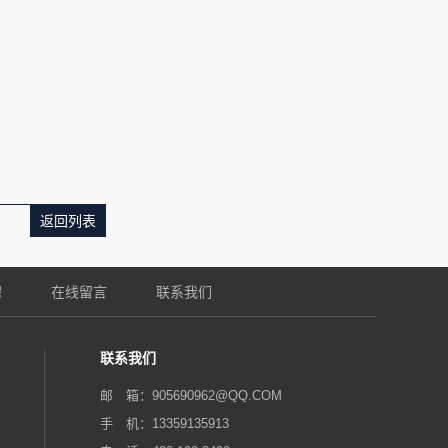
返回列表
聘
在线留言
联系我们
联系我们
邮 箱：905690962@QQ.COM‬
手 机：13359135913