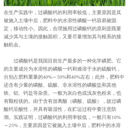
在生产实践中，过磷酸钙的利用率较低，主要原因是其
被施入土壤中后，肥料中的水溶性磷酸一钙容易被固
定，移动性小。因此，合理施用过磷酸钙的原则是既要
减少其与土壤的接触面积，又要尽量增加其与根系的接
触机会。
过磷酸钙是我国目前生产最多的一种化学磷肥。它
的主要成分为水溶性的磷酸一钙和难溶于水的硫酸钙，
分别占肥料重量的40%～50%和40%左右；此外，肥料中
还含有少量的磷酸、硫酸、非水溶性的磷酸盐和其他
铁、铝、钙盐等杂质。一般为灰白色或浅灰色粉末，也
有颗粒状的。由于含有游离酸（磷酸、硫酸），故过磷
酸钙呈酸性，并具有吸湿性，在贮运过程中要注意防
潮。实践证明，过磷酸钙的利用率较低，一般只有10%
～25%，主要原因是它被施入土壤中后，肥料中的水溶