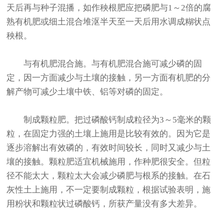
天后再与种子混播，如作秧根肥应把磷肥与1～2倍的腐
熟有机肥或细土混合堆沤半天至一天后用水调成糊状点
秧根。
与有机肥混合施。与有机肥混合施可减少磷的固
定，因一方面减少与土壤的接触，另一方面有机肥的分
解产物可减少土壤中铁、铝等对磷的固定。
制成颗粒肥。把过磷酸钙制成粒径为3～5毫米的颗
粒，在固定力强的土壤上施用是比较有效的。因为它是
逐步溶解出有效磷的，有效时间较长，同时又减少与土
壤的接触。颗粒肥适宜机械施用，作种肥很安全。但粒
径不能太大，颗粒太大会减少磷肥与根系的接触。在石
灰性土上施用，不一定要制成颗粒，根据试验表明，施
用粉状和颗粒状过磷酸钙，所获产量没有多大差异。